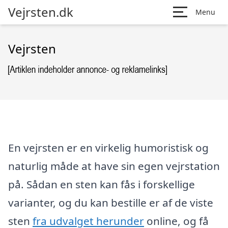
Vejrsten.dk
Menu
Vejrsten
En vejrsten er en virkelig humoristisk og
naturlig måde at have sin egen vejrstation
på. Sådan en sten kan fås i forskellige
varianter, og du kan bestille er af de viste
sten
fra udvalget herunder
online, og få